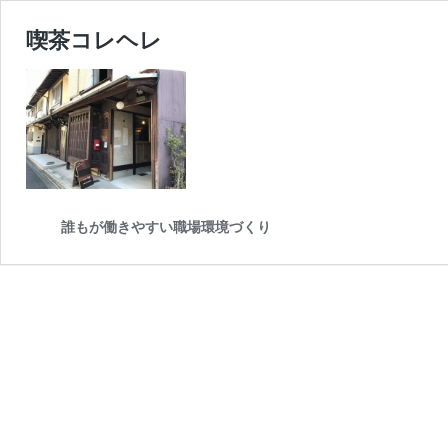
喫茶コレヘレ
誰もが働きやすい職場環境づくり