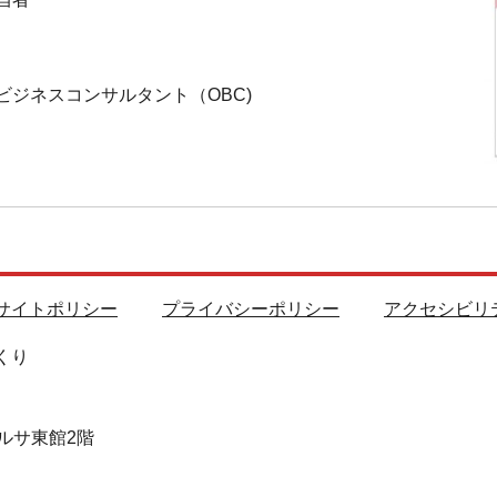
ネスコンサルタント（OBC)
サイトポリシー
プライバシーポリシー
アクセシビリ
くり
ルサ東館2階