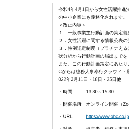
令和4年4月1日から女性活躍推進
の中小企業にも義務化されます。
＜改正内容＞
１．一般事業主行動計画の策定義
２．女性活躍に関する情報公表の
３．特例認定制度（プラチナえる
状分析から行動計画の届出までを
また、この行動計画策定にあたり
Cからは総務人事奉行クラウド・
022年3月11日・18日・25日他
・時間 13:30～15:30
・開催場所 オンライン開催（Zo
・URL
https://www.obc.co.j
・対象 経営者 総務人事担