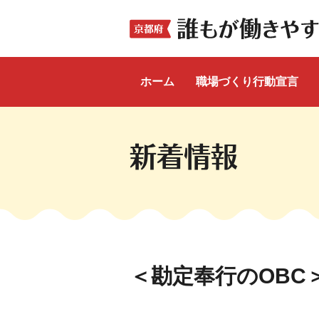
ホーム
職場づくり行動宣言
ここから本文です。
新着情報
＜勘定奉行のOBC