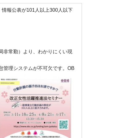
報公表が101人以上300人以下
局非常勤）より、わかりにくい現
怠管理システムが不可欠です。OB