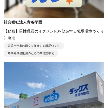
社会福祉法⼈⻘⾕学園
【動画】男性職員のイクメン化を促進する職場環境づくり
に邁進
育児と仕事の両立を促進する職場づくり
時間外勤務削減のための業務効率化