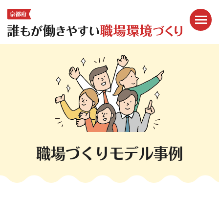
メニ
ここから本文です。
職場づくりモデル事例