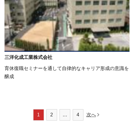
三洋化成工業株式会社
育休復職セミナーを通して自律的なキャリア形成の意識を
醸成
ページナビゲーシ
1
2
…
4
次へ