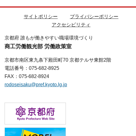
サイトポリシー
プライバシーポリシー
アクセシビリティ
京都府 誰もが働きやすい職場環境づくり
商工労働観光部 労働政策室
京都市南区東九条下殿田町70 京都テルサ東館2階
電話番号：075-682-8925
FAX：075-682-8924
rodoseisaku@pref.kyoto.lg.jp