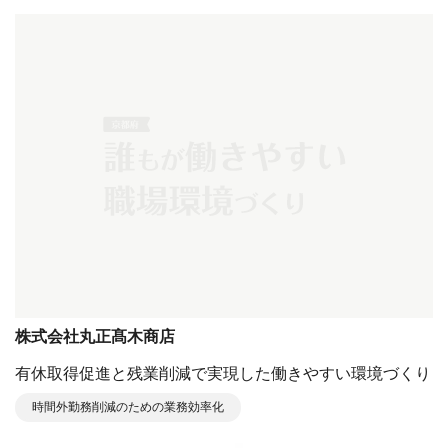
株式会社丸正髙木商店
有休取得促進と残業削減で実現した働きやすい環境づくり
時間外勤務削減のための業務効率化