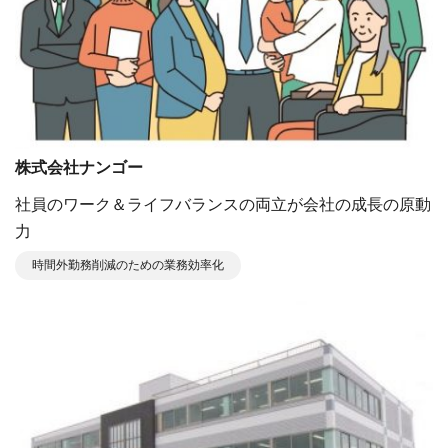
株式会社ナンゴー
社員のワーク＆ライフバランスの両⽴が会社の成⻑の原動
⼒
時間外勤務削減のための業務効率化