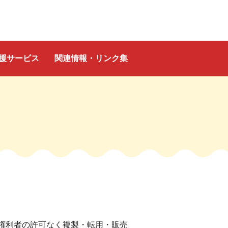
援サービス
関連情報・リンク集
権利者の許可なく複製・転用・販売