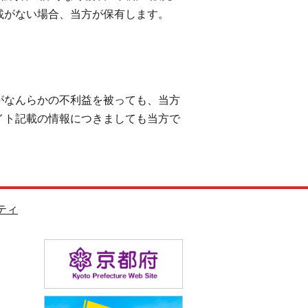
載がない場合、当方が保有します。
がなんらかの不利益を被っても、当方
イト記載の情報につきましても当方で
ティ