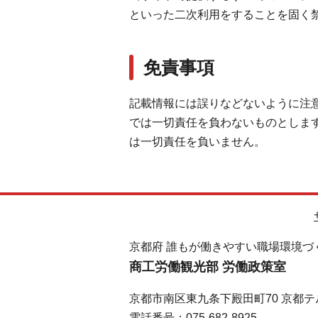
といった二次利用をすることを固く
免責事項
記載情報には誤りなどないように注
では一切責任を負わないものとしま
は一切責任を負いません。
京都府 誰もが働きやすい職場環境づ
商工労働観光部 労働政策室
京都市南区東九条下殿田町70 京都テ
電話番号：075-682-8925