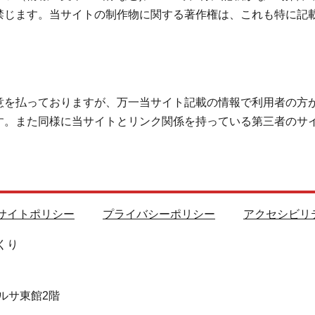
禁じます。当サイトの制作物に関する著作権は、これも特に記
意を払っておりますが、万一当サイト記載の情報で利用者の方
す。また同様に当サイトとリンク関係を持っている第三者のサ
サイトポリシー
プライバシーポリシー
アクセシビリ
くり
ルサ東館2階