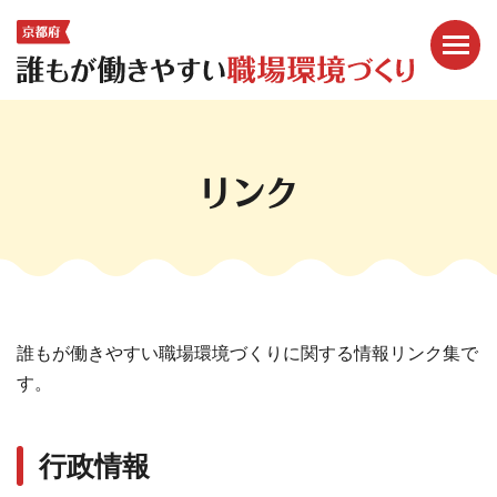
メニ
ここから本文です。
リンク
誰もが働きやすい職場環境づくりに関する情報リンク集で
す。
行政情報