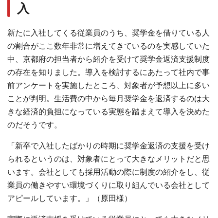
入
新たに入社してくる従業員のうち、奨学金を借りている人
の割合がここ数年非常に増えてきているのを実感していた
中、京都府の担当者から紹介を受けて奨学金返済支援制度
の存在を知りました。導入を検討するにあたって社内で事
前アンケートを実施したところ、対象者が予想以上に多い
ことが判明。生活費の中から毎月奨学金を返済するのは大
きな経済的負担になっている実態を踏まえて導入を決めた
のだそうです。
「新卒で入社したばかりの時期に奨学金返済の支援を受け
られるというのは、対象者にとって大きなメリットだと思
います。会社としても採用活動の際に制度の紹介をし、従
業員の働きやすい環境づくりに取り組んでいる会社として
アピールしています。」（原田様）