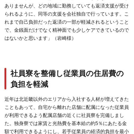
ありませんが、どの地域に勤務していても返済支援が受け
られるように、同等の支援を会社独自で行っています。こ
れまで自己負担だった返済の一部が軽減されるということ
で、金銭面だけでなく精神面でも少しケアできているので
はないかと思います」（岩崎様）
社員寮を整備し従業員の住居費の
負担を軽減
近年は北近畿以外のエリアから入社する人材が増えてきた
こともあって、自宅から離れた店舗に配属になった従業員
が利用できるよう配属店舗の近くに社員寮を完備しまし
た。独身寮では家賃と光熱費を基本給の約5％にあたる金
額で利用できるようにし、若手従業員の経済的負担を最小