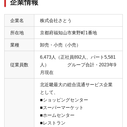
企業情報
企業名
株式会社さとう
所在地
京都府福知山市東野町1番地
業種
卸売・小売（小売）
6,473人（正社員892人、パート5,581
従業員数
人） グループ合計・2023年9
月現在
北近畿最大の総合流通サービス企業
として、
■ショッピングセンター
■スーパーマーケット
■ホームセンター
■レストラン