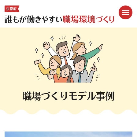
メニ
ここから本文です。
職場づくりモデル事例