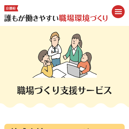
メニ
ここから本文です。
職場づくり支援サービス