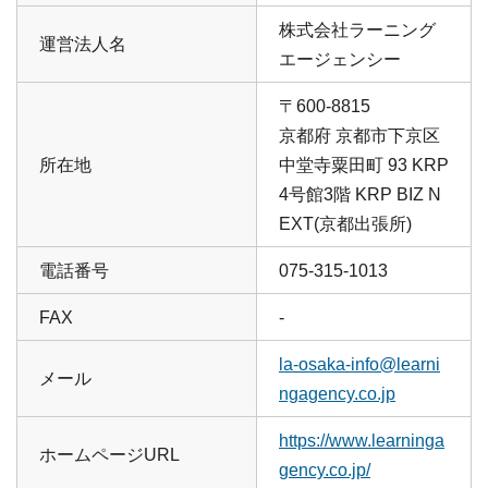
株式会社ラーニング
運営法人名
エージェンシー
〒600-8815
京都府 京都市下京区
所在地
中堂寺粟田町 93 KRP
4号館3階 KRP BIZ N
EXT(京都出張所)
電話番号
075-315-1013
FAX
-
la-osaka-info@learni
メール
ngagency.co.jp
https://www.learninga
ホームページURL
gency.co.jp/