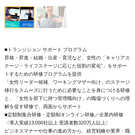
■トランジション サポート プログラム
昇格・昇進・結婚・出産・育児など、女性の「キャリアス
テージ・ライフステージに応じた役割の変化"」をサポー
トするための研修プログラムを提供
「女性リーダー候補、ワーキングマザー向け」のステージ
移行をスムーズに行うために必要なことを身につける研修
と、「女性を部下に持つ管理職向け」の職場づくりへの理
解を促す研修で、両面からサポート
■定額制集合研修・定額制オンライン研修／企業内研修
〈導入実績13,000社以上 受講者数320万人以上〉
ビジネスマナーや仕事の進め方から、経営戦略や業界・職