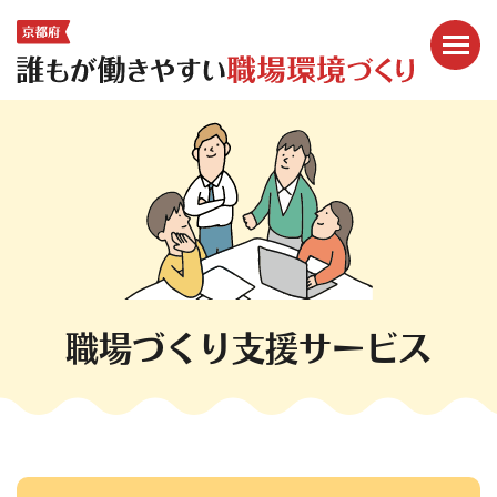
メニ
ここから本文です。
職場づくり支援サービス