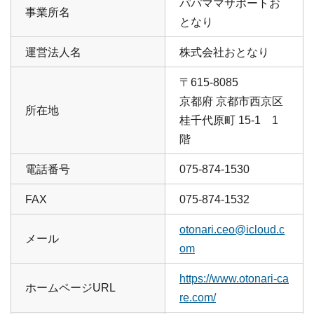
パパママサポートお
事業所名
となり
運営法人名
株式会社おとなり
〒615-8085
京都府 京都市西京区
所在地
桂千代原町 15-1 1
階
電話番号
075-874-1530
FAX
075-874-1532
otonari.ceo@icloud.c
メール
om
https://www.otonari-ca
ホームページURL
re.com/