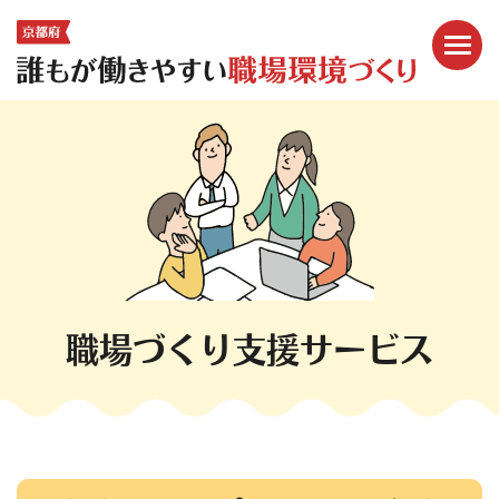
メニ
ここから本文です。
職場づくり支援サービス