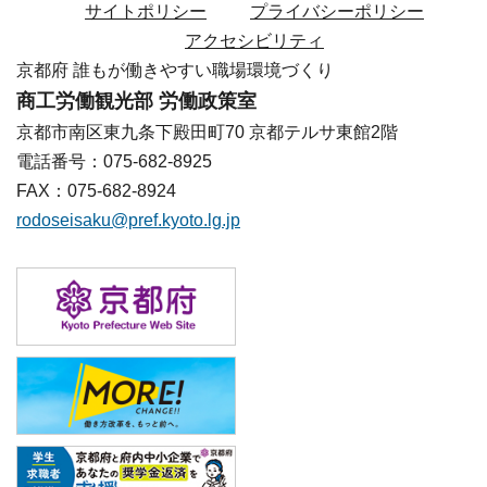
サイトポリシー
プライバシーポリシー
アクセシビリティ
京都府 誰もが働きやすい職場環境づくり
商工労働観光部 労働政策室
京都市南区東九条下殿田町70 京都テルサ東館2階
電話番号：075-682-8925
FAX：075-682-8924
rodoseisaku@pref.kyoto.lg.jp