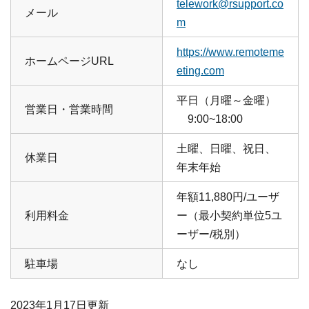
telework@rsupport.co
メール
m
https://www.remoteme
ホームページURL
eting.com
平日（月曜～金曜）
営業日・営業時間
9:00~18:00
土曜、日曜、祝日、
休業日
年末年始
年額11,880円/ユーザ
利用料金
ー（最小契約単位5ユ
ーザー/税別）
駐車場
なし
2023年1月17日
更新