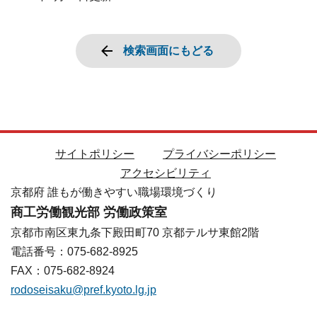
検索画面にもどる
サイトポリシー
プライバシーポリシー
アクセシビリティ
京都府 誰もが働きやすい職場環境づくり
商工労働観光部 労働政策室
京都市南区東九条下殿田町70 京都テルサ東館2階
電話番号：075-682-8925
FAX：075-682-8924
rodoseisaku@pref.kyoto.lg.jp