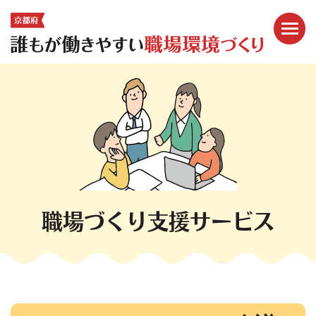
メニ
ここから本文です。
職場づくり支援サービス