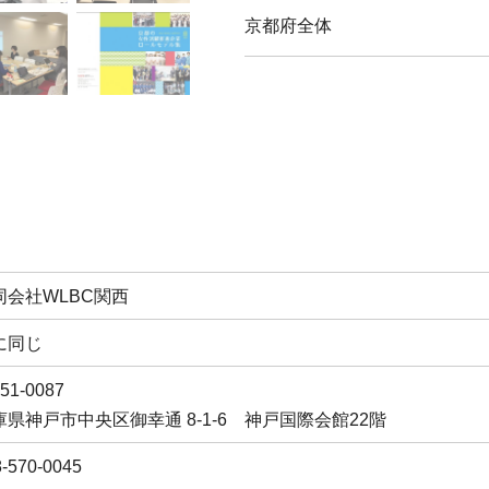
京都府全体
同会社WLBC関西
に同じ
51-0087
庫県神戸市中央区御幸通 8-1-6 神戸国際会館22階
-570-0045