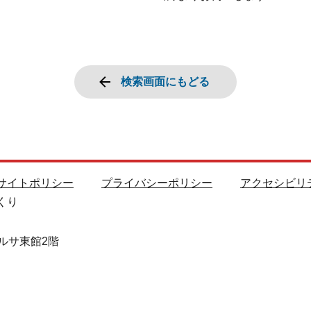
検索画面にもどる
サイトポリシー
プライバシーポリシー
アクセシビリ
くり
ルサ東館2階