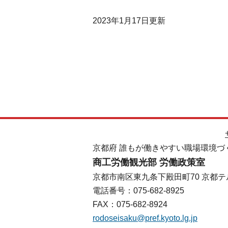
2023年1月17日
更新
京都府 誰もが働きやすい職場環境づ
商工労働観光部 労働政策室
京都市南区東九条下殿田町70 京都テ
電話番号：075-682-8925
FAX：075-682-8924
rodoseisaku@pref.kyoto.lg.jp