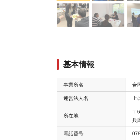
基本情報
事業所名
合
運営法人名
上
〒6
所在地
兵
電話番号
078