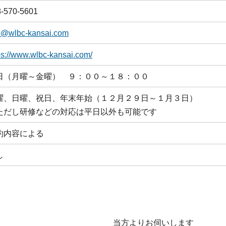
-570-5601
o@wlbc-kansai.com
ps://www.wlbc-kansai.com/
日（月曜～金曜） ９：００～１８：００
曜、日曜、祝日、年末年始（１２月２９日～１月３日）
ただし研修などの対応は平日以外も可能です
約内容による
し
当方よりお伺いします