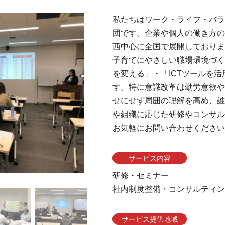
私たちはワーク・ライフ・バラ
団です。企業や個人の働き方の
西中心に全国で展開しておりま
子育てにやさしい職場環境づく
を変える」・「ICTツールを
す。特に意識改革は勤労意欲や
せにせず周囲の理解を高め、誰
や組織に応じた研修やコンサル
お気軽にお問い合わせください
サービス内容
研修・セミナー
社内制度整備・コンサルティン
サービス提供地域