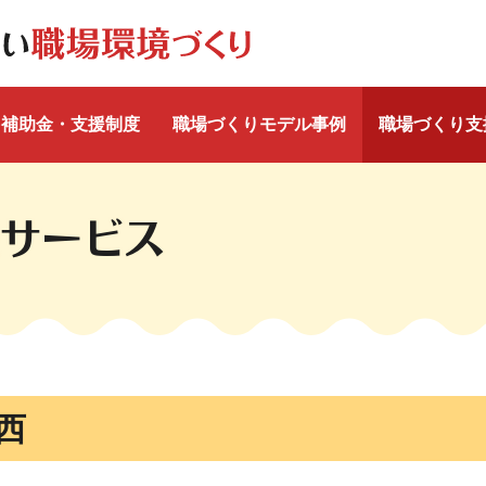
補助金・支援制度
職場づくりモデル事例
職場づくり支
サービス
西