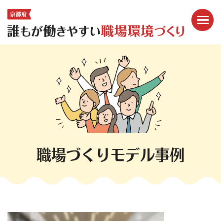
メニ
ここから本文です。
職場づくりモデル事例