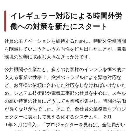
イレギュラー対応による時間外労
働への対策を新たにスタート
社員のモチベーションを維持するために、時間外労働時間
を削減していこうという⽅向性を打ち出したことが、職場
環境の改善に取組む⼤きなきっかけです。
公共機関や企業など、多くのお客様のインフラを恒常的に
⽀える事業の性格上、突然のトラブルによる緊急対応な
ど、お客様の依頼に合わせた対応をしなければいけないた
め、システム技術部や電気⼯事部の社員を中⼼に、スキル
の⾼い特定の社員にどうしても業務が集中し、時間外労働
が⻑くなりがちでした。そこで、全社員の業務量をプロジ
ェクターに表⽰して⾒える化するシステムを、
201
9
年
3
⽉に導⼊。「プロジェクターを⾒れば、全社員がい