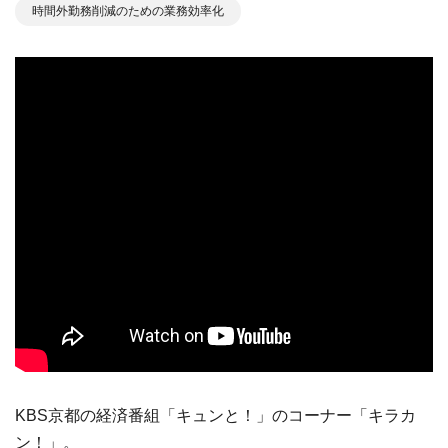
時間外勤務削減のための業務効率化
KBS京都の経済番組「キュンと！」のコーナー「キラカ
ン！」。