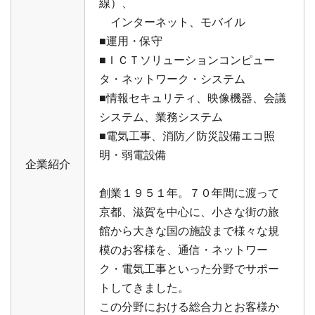
線）、
インターネット、モバイル
■運用・保守
■ＩＣＴソリューションコンピュー
タ・ネットワーク・システム
■情報セキュリティ、映像機器、会議
システム、業務システム
■電気工事、消防／防災設備エコ照
明・弱電設備
企業紹介
創業１９５１年。７０年間に渡って
京都、滋賀を中心に、小さな街の旅
館から大きな国の施設まで様々な規
模のお客様を、通信・ネットワー
ク・電気工事といった分野でサポー
トしてきました。
この分野における総合力とお客様か