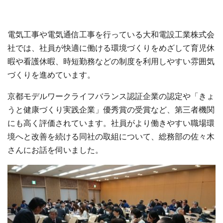
電気⼯事や電気通信⼯事を⾏っている⼤和電設⼯業株式会
社では、社員が快適に働ける環境づくりをめざして育児休
暇や看護休暇、時短勤務などの制度を利⽤しやすい雰囲気
づくりを進めています。
京都モデルワークライフバランス認証企業の認定や「きょ
うと健康づくり実践企業」優秀賞の受賞など、第三者機関
にも⾼く評価されています。社員がより働きやすい職場環
境へと改善を続ける同社の取組について、総務部の佐々⽊
さんにお話を伺いました。