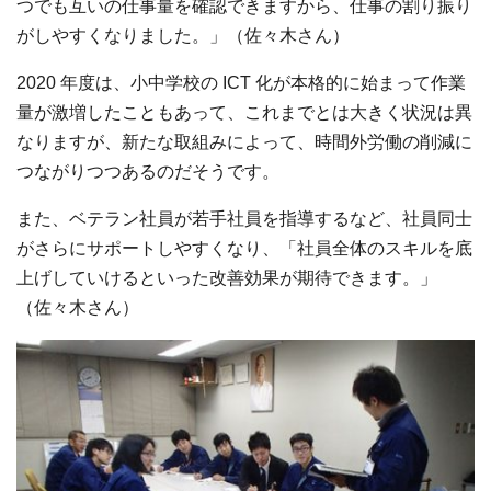
つでも互いの仕事量を確認できますから、仕事の割り振り
がしやすくなりました。」（佐々⽊さん）
2020
年度は、⼩中学校の
ICT
化が本格的に始まって作業
量が激増したこともあって、これまでとは⼤きく状況は異
なりますが、新たな取組みによって、時間外労働の削減に
つながりつつあるのだそうです。
また、ベテラン社員が若⼿社員を指導するなど、社員同⼠
がさらにサポートしやすくなり、「社員全体のスキルを底
上げしていけるといった改善効果が期待できます。」
（佐々⽊さん）