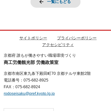
一覧にもどる
サイトポリシー
プライバシーポリシー
アクセシビリティ
京都府 誰もが働きやすい職場環境づくり
商工労働観光部 労働政策室
京都市南区東九条下殿田町70 京都テルサ東館2階
電話番号：075-682-8925
FAX：075-682-8924
rodoseisaku@pref.kyoto.lg.jp