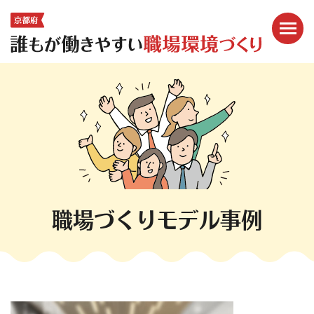
メニ
ここから本文です。
職場づくりモデル事例