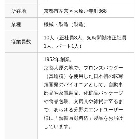
所在地
京都市左京区大原戸寺町368
業種
機械・製造（製造）
10人（正社員8人、短時間勤務正社員
従業員数
1人、パート1人）
1952年創業。
京都大原の地で、ブロンズパウダー
（真鍮粉）を使用した日本初の転写
箔開発のパイオニアとして、自動車
部品や家電製品、化粧品パッケージ
や食品包装、文房具や雑貨に至るま
で、あらゆる分野のエンドユーザー
様に「熱転写顔料箔」製品をお届け
しています。