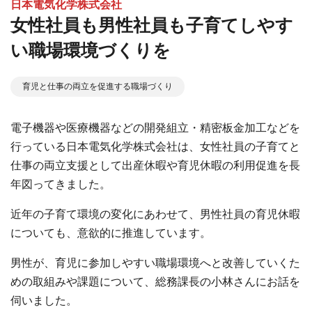
日本電気化学株式会社
⼥性社員も男性社員も⼦育てしやす
い職場環境づくりを
育児と仕事の両立を促進する職場づくり
電⼦機器や医療機器などの開発組⽴・精密板⾦加⼯などを
⾏っている⽇本電気化学株式会社は、⼥性社員の⼦育てと
仕事の両⽴⽀援として出産休暇や育児休暇の利⽤促進を⻑
年図ってきました。
近年の⼦育て環境の変化にあわせて、男性社員の育児休暇
についても、意欲的に推進しています。
男性が、育児に参加しやすい職場環境へと改善していくた
めの取組みや課題について、総務課長の小林さんにお話を
伺いました。