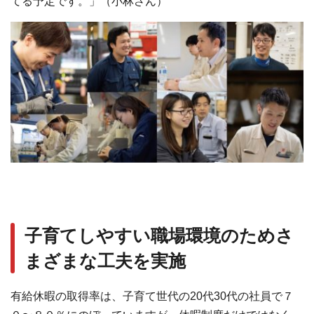
てる予定です。」（小林さん）
⼦育てしやすい職場環境のためさ
まざまな⼯夫を実施
有給休暇の取得率は、⼦育て世代の20代30代の社員で７