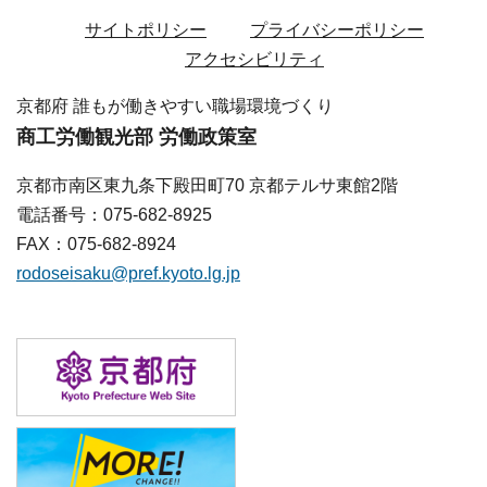
サイトポリシー
プライバシーポリシー
アクセシビリティ
京都府 誰もが働きやすい職場環境づくり
商工労働観光部 労働政策室
京都市南区東九条下殿田町70 京都テルサ東館2階
電話番号：075-682-8925
FAX：075-682-8924
rodoseisaku@pref.kyoto.lg.jp