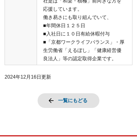
社是は「和楽・積極」前向きな方を
応援しています。
働き易さにも取り組んでいて、
■年間休日１２５日
■入社日に１０日有給休暇付与
■「京都ワークライフバランス」・厚
生労働省「えるぼし」「健康経営優
良法人」等の認定取得企業です。
2024年12月16日
更新
一覧にもどる