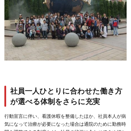
社員⼀⼈ひとりに合わせた働き⽅
が選べる体制をさらに充実
⾏動宣⾔に伴い、看護休暇を整備したほか、社員本⼈が病
気になって治療が必要になった場合は通院のために勤務時