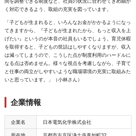
間を調整できる制度など、社員の状況に合わせてきめ細か
く対応できるよう、取組の充実を図っています。
「⼦どもが⽣まれると、いろんなお⾦がかかるようになっ
てきますから、『⼦どもが⽣まれたから、もっと収⼊を上
げたい』というのが本⾳の社員もいるでしょう。育児休暇
を取得すると、子どもの世話はしやすくなりますが、収⼊
は減ってしまうので、こうした点が制度利用のハードルに
なる点は否めません。様々な視点を考慮しながら、⼦育て
と仕事の両⽴がしやすいような職場環境の充実に取組みた
いと思っています。」（小林さん）
企業情報
企業名
日本電気化学株式会社
所在地
京都市左京区浄土寺真如町32