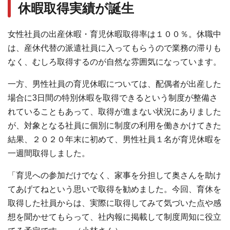
休暇取得実績が誕⽣
⼥性社員の出産休暇・育児休暇取得率は１００％。休職中
は、産休代替の派遣社員に⼊ってもらうので業務の滞りも
なく、むしろ取得するのが⾃然な雰囲気になっています。
一方、男性社員の育児休暇については、配偶者が出産した
場合に3⽇間の特別休暇を取得できるという制度が整備さ
れていることもあって、取得が進まない状況にありました
が、対象となる社員に個別に制度の利用を働きかけてきた
結果、２０２０年末に初めて、男性社員１名が育児休暇を
⼀週間取得しました。
「育児への参加だけでなく、家事を分担して奥さんを助け
てあげてねという思いで取得を勧めました。今回、育休を
取得した社員からは、実際に取得してみて気づいた点や感
想を聞かせてもらって、社内報に掲載して制度周知に役立