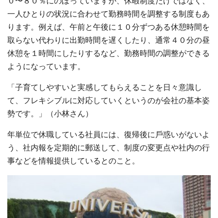
０〜８０％にのぼっていますが、休暇制度だけではなく、
一人ひとりの状況に合わせて勤務時間を調整する制度もあ
ります。例えば、午前と午後に１０分ずつある休憩時間を
取らない代わりに出勤時間を遅くしたり、通常４０分の昼
休憩を１時間にしたりするなど、勤務時間の調整ができる
ようになっています。
「⼦育てしやすいと実感してもらえることを⽇々意識し
て、フレキシブルに対応していくというのが会社の基本姿
勢です。」（小林さん）
年単位で休職している社員には、復帰後に⼾惑いがないよ
う、社内報を定期的に郵送して、制度の変更点や社内の⾏
事などを情報提供しているとのこと。