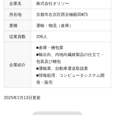
企業名
株式会社オリソー
所在地
京都市右京区西京極殿田町5
業種
運輸・物流（倉庫）
従業員数
206人
■倉庫・梱包業
■輸出向、内地向繊維製品の仕立て・
包装及び梱包
企業紹介
■運輸業、自動車運送取扱業
■情報処理、コンピュータシステム開
発・販売
2025年2月13日
更新