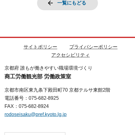
一覧にもどる
サイトポリシー
プライバシーポリシー
アクセシビリティ
京都府 誰もが働きやすい職場環境づくり
商工労働観光部 労働政策室
京都市南区東九条下殿田町70 京都テルサ東館2階
電話番号：075-682-8925
FAX：075-682-8924
rodoseisaku@pref.kyoto.lg.jp