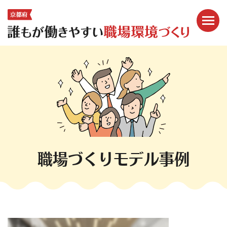
メニ
ここから本文です。
職場づくりモデル事例