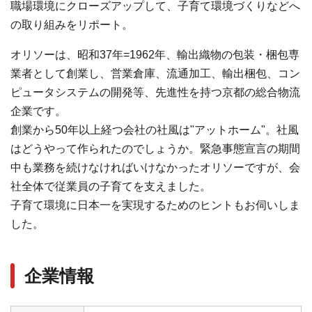
職場環境にクローズアップして、子育て環境づくりなどへ
の取り組みをリポート。
オリソーは、昭和37年=1962年、輸出織物の包装・梱包専
業者として創業し、営業倉庫、流通加工、輸出梱包、コン
ピュータシステムの開発等、先進性を持つ京都の総合物流
企業です。
創業から50年以上経つ会社の社風は"アットホーム"。社風
はどうやって作られたのでしょうか。緊急事態宣言の期間
中も業務を続けなければいけなかったオリソーですが、会
社全体で従業員の子育てを支えました。
子育て環境に日本一を実現するためのヒントもお伺いしま
した。
企業情報