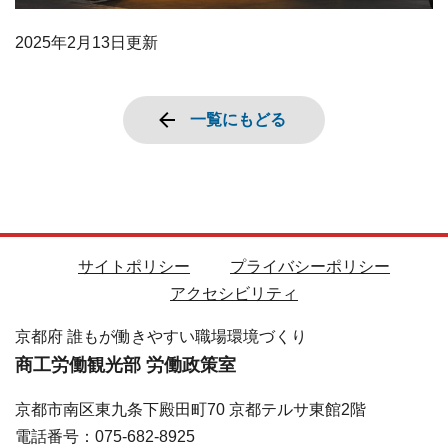
2025年2月13日
更新
一覧にもどる
サイトポリシー
プライバシーポリシー
アクセシビリティ
京都府 誰もが働きやすい職場環境づくり
商工労働観光部 労働政策室
京都市南区東九条下殿田町70 京都テルサ東館2階
電話番号：075-682-8925