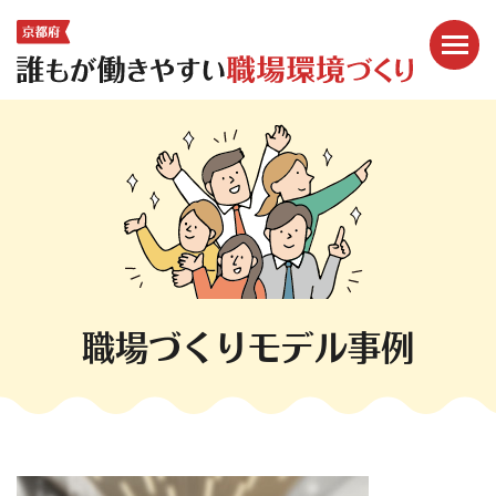
メニ
ここから本文です。
職場づくりモデル事例