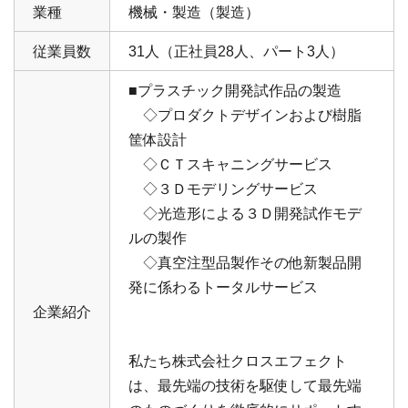
業種
機械・製造（製造）
従業員数
31人（正社員28人、パート3人）
■プラスチック開発試作品の製造
◇プロダクトデザインおよび樹脂
筐体設計
◇ＣＴスキャニングサービス
◇３Ｄモデリングサービス
◇光造形による３Ｄ開発試作モデ
ルの製作
◇真空注型品製作その他新製品開
発に係わるトータルサービス
企業紹介
私たち株式会社クロスエフェクト
は、最先端の技術を駆使して最先端