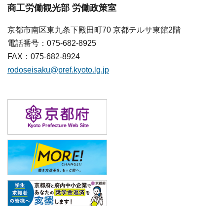
商工労働観光部 労働政策室
京都市南区東九条下殿田町70 京都テルサ東館2階
電話番号：075-682-8925
FAX：075-682-8924
rodoseisaku@pref.kyoto.lg.jp