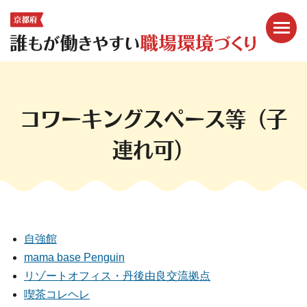
メニ
ここから本文です。
コワーキングスペース等（子
連れ可）
自強館
mama base Penguin
リゾートオフィス・丹後由良交流拠点
喫茶コレヘレ