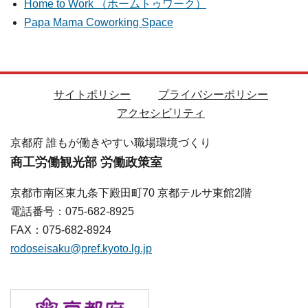
Home to Work （ホームトゥワーク）
Papa Mama Coworking Space
サイトポリシー
プライバシーポリシー
アクセシビリティ
京都府 誰もが働きやすい職場環境づくり
商工労働観光部 労働政策室
京都市南区東九条下殿田町70 京都テルサ東館2階
電話番号：075-682-8925
FAX：075-682-8924
rodoseisaku@pref.kyoto.lg.jp