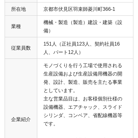
所在地
京都市伏見区羽束師菱川町366-1
機械・製造（製造）建設・建築（設
業種
備）
151人（正社員123人、契約社員16
従業員数
人、パート12人）
モノづくりを行う工場で使用される
生産設備および生産設備用機器の開
発、設計、製造、販売を主たる事業
としています。
主な営業品目は、お客様個別仕様の
設備機器、エアチャック、スライド
シリンダ、コンベア、省配線機器等
企業紹介
です。