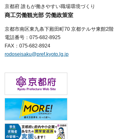
京都府 誰もが働きやすい職場環境づくり
商工労働観光部 労働政策室
京都市南区東九条下殿田町70 京都テルサ東館2階
電話番号：075-682-8925
FAX：075-682-8924
rodoseisaku@pref.kyoto.lg.jp