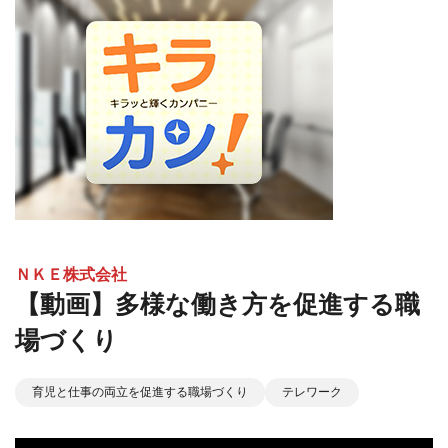
ＮＫＥ株式会社
【動画】多様な働き方を促進する職
場づくり
育児と仕事の両立を促進する職場づくり
テレワーク