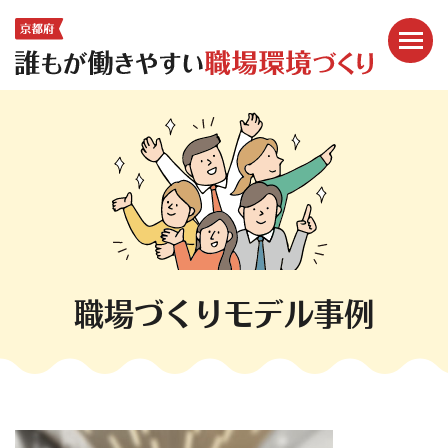
メニ
ここから本文です。
職場づくりモデル事例