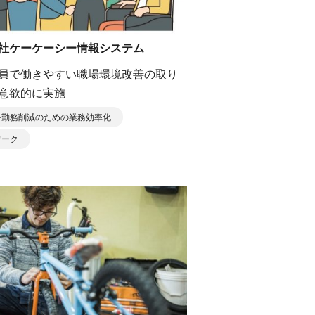
社ケーケーシー情報システム
員で働きやすい職場環境改善の取り
意欲的に実施
外勤務削減のための業務効率化
ワーク