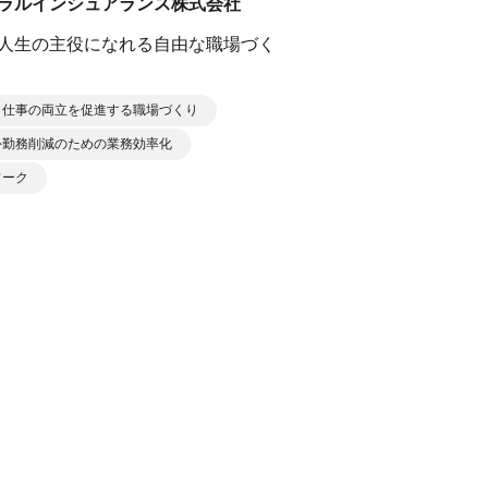
ラルインシュアランス株式会社
人生の主役になれる自由な職場づく
と仕事の両立を促進する職場づくり
外勤務削減のための業務効率化
ワーク