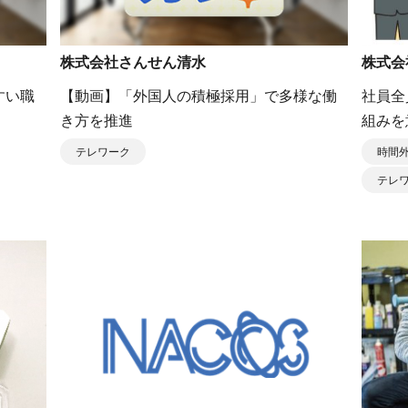
株式会社さんせん清水
株式会
すい職
【動画】「外国人の積極採用」で多様な働
社員全
き方を推進
組みを
テレワーク
時間
テレ