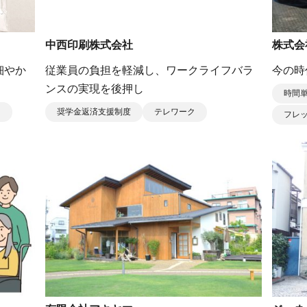
中西印刷株式会社
株式会
細やか
従業員の負担を軽減し、ワークライフバラ
今の時
ンスの実現を後押し
時間
ク
奨学金返済支援制度
テレワーク
フレ