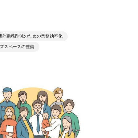
間外勤務削減のための業務効率化
ズスペースの整備