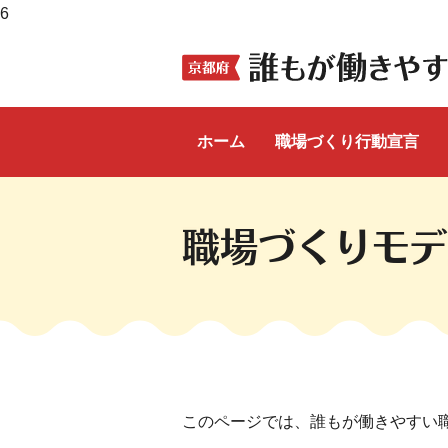
6
ホーム
職場づくり行動宣言
ここから本文です。
職場づくりモデ
このページでは、誰もが働きやすい