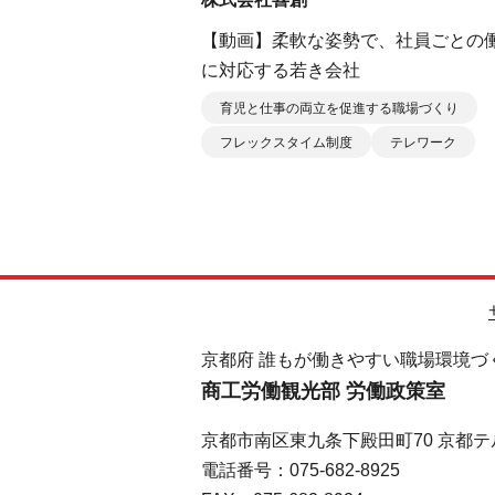
【動画】柔軟な姿勢で、社員ごとの
に対応する若き会社
育児と仕事の両立を促進する職場づくり
フレックスタイム制度
テレワーク
京都府 誰もが働きやすい職場環境づ
商工労働観光部 労働政策室
京都市南区東九条下殿田町70 京都テ
電話番号：075-682-8925