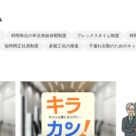
み
り
時間単位の年次有給休暇制度
フレックスタイム制度
時
短時間正社員制度
多能工化の推進
子連れ出勤のためのキッ