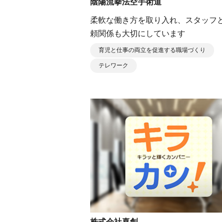
陰陽流拳法空手術道
柔軟な働き方を取り入れ、スタッフ
頼関係も大切にしています
育児と仕事の両立を促進する職場づくり
テレワーク
株式会社喜創