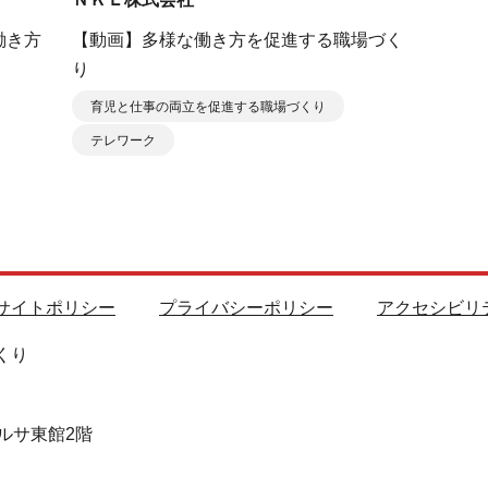
働き方
【動画】多様な働き方を促進する職場づく
り
育児と仕事の両立を促進する職場づくり
テレワーク
サイトポリシー
プライバシーポリシー
アクセシビリ
くり
ルサ東館2階