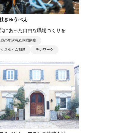
社きゅうべえ
代にあった自由な職場づくりを
単位の年次有給休暇制度
ックスタイム制度
テレワーク