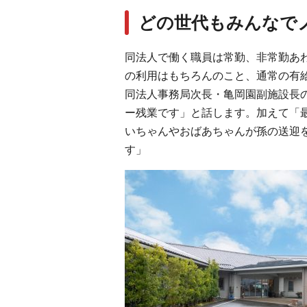
どの世代もみんなで
同法人で働く職員は常勤、非常勤あ
の利用はもちろんのこと、通常の有
同法人事務局次長・亀岡園副施設長
ー残業です」と話します。加えて「
いちゃんやおばあちゃんが孫の送迎
す」