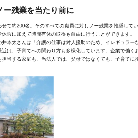
ノー残業を当たり前に
わせて約200名。そのすべての職員に対しノー残業を推奨して
給休暇に加えて時間有休の取得も自由に行うことができます。
の井本太さんは「介護の仕事は対人援助のため、イレギュラー
最近は、子育てへの関わり方も多様化しています。企業で働く
を担当する家庭も。当法人では、父母ではなくても、子育てに