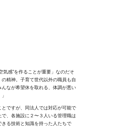
空気感”を作ることが重要」なのだそ
』の精神。子育て世代以外の職員も自
みんなが希望休を取れる、体調が悪い
。」
ことですが、同法人では対応が可能で
上で、各施設に２〜３人いる管理職は
できる技術と知識を持った人たちで