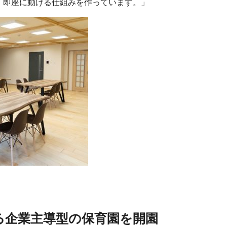
、即座に動ける仕組みを作っています。」
る企業主導型の保育園を開園