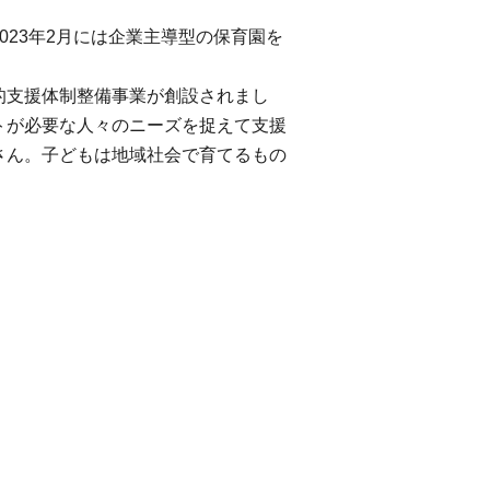
23年2月には企業主導型の保育園を
。
的支援体制整備事業が創設されまし
トが必要な人々のニーズを捉えて支援
さん。子どもは地域社会で育てるもの