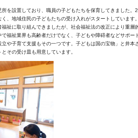
所を設置しており、職員の子どもたちを保育してきました。20
なく、地域住民の子どもたちの受け入れがスタートしています
者福祉に取り組んできましたが、社会福祉法の改正により重層
中で福祉業界も高齢者だけでなく、子どもや障碍者などサポー
設立や子育て支援もその一つです。子どもは国の宝物」と井本
トとその受け皿も用意しています。