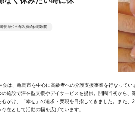
係なく休みたい時に休
時間単位の年次有給休暇制度
生会は、亀岡市を中心に高齢者への介護支援事業を行なってい
つの施設で滞在型支援やデイサービスを提供。開園当初から、
心がけ、「幸せ」の追求・実現を目指してきました。また、20
う存在として活動の幅を広げています。