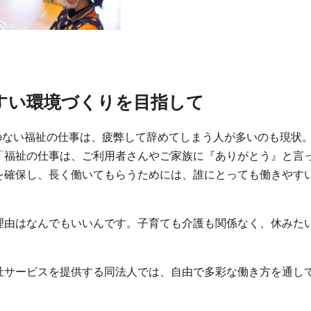
すい環境づくりを目指して
とのない福祉の仕事は、疲弊して辞めてしまう人が多いのも現状
「福祉の仕事は、ご利用者さんやご家族に『ありがとう』と言
を確保し、長く働いてもらうためには、誰にとっても働きやす
理由はなんでもいいんです。子育ても介護も関係なく、休みた
祉サービスを提供する同法人では、自由で多彩な働き方を通し