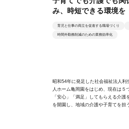
子育てでも介護でも関
み、時短できる環境を
育児と仕事の両立を促進する職場づくり
時間外勤務削減のための業務効率化
昭和54年に発足した社会福祉法人利
人ホーム亀岡園をはじめ、現在は５
「安心」「満足」してもらえる介護を
を開園し、地域の介護や子育てを担