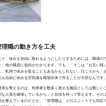
管理職の動き方を工夫
り、休みを自由に取れるようにしたりするためには、職場の“
と、他の職員に負担がかかります。でも、「そこは『お互い様
し、私用で休みを取ることもあるかもしれない。日ごろから、
代も自由に休める空気感を職場全体で作ることが大切なんです
環境を整えるのは、利用者を数多く抱える施設としては難しい
切な人員を確保しているから」と自信を持って答えます。その
制を整えているのだとか。「管理職は、どのユニットでも対応