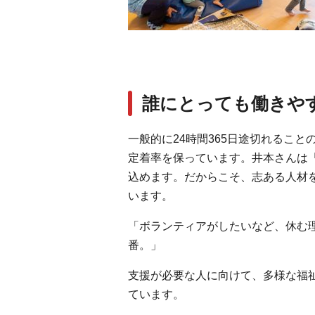
誰にとっても働きや
一般的に24時間365日途切れるこ
定着率を保っています。井本さんは
込めます。だからこそ、志ある人材
います。
「ボランティアがしたいなど、休む
番。」
支援が必要な人に向けて、多様な福
ています。