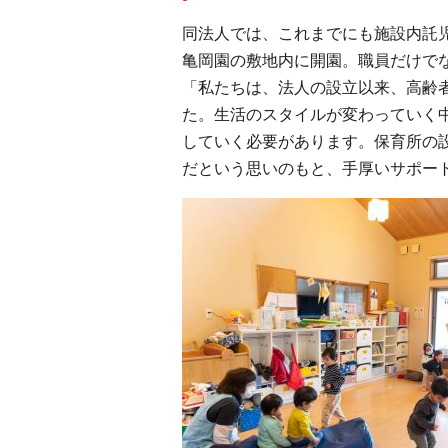
同法人では、これまでにも施設内託児
亀岡園の敷地内に開園。職員だけで
「私たちは、法人の設立以来、高齢
た。生活のスタイルが変わっていく
していく必要があります。保育所の
だという思いのもと、手厚いサポー