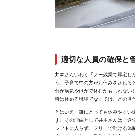
適切な人員の確保と
井本さんいわく「ノー残業で帰宅した
う。子育て中の方がお休みをされる
分が病気やけがで休むかもしれない
時は休める職場でなくては。どの世
とはいえ、誰にとっても休みやすい
す。その理由として井本さんは「適
シフトに入らず、フリーで動ける体