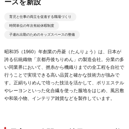
ースを新設
育児と仕事の両立を促進する職場づくり
時間単位の年次有給休暇制度
子連れ出勤のためのキッズスペースの整備
昭和35（1960）年創業の丹菱（たんりょう）は、日本が
誇る伝統織物「京都丹後ちりめん」の製造会社。分業の多
い同業界において、撚糸から機織りまでの全工程を自社で
行うことで実現できる高い品質と確かな技術力が強みで
す。正絹ちりめんで培った技法を活かして、ポリエステル
やレーヨンといった化合繊を使った服地をはじめ、風呂敷
や和装小物、インテリア雑貨などを製作しています。