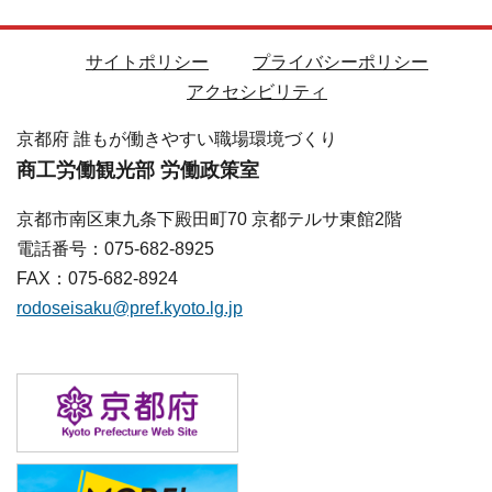
サイトポリシー
プライバシーポリシー
アクセシビリティ
京都府 誰もが働きやすい職場環境づくり
商工労働観光部 労働政策室
京都市南区東九条下殿田町70 京都テルサ東館2階
電話番号：075-682-8925
FAX：075-682-8924
rodoseisaku@pref.kyoto.lg.jp