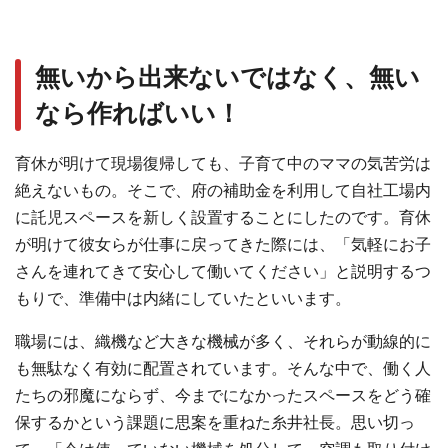
無いから出来ないではなく、無い
なら作ればいい！
育休が明けて現場復帰しても、子育て中のママの気苦労は
絶えないもの。そこで、府の補助金を利用して自社工場内
に託児スペースを新しく設置することにしたのです。育休
が明けて彼女らが仕事に戻ってきた際には、「気軽にお子
さんを連れてきて安心して働いてください」と説明するつ
もりで、準備中は内緒にしていたといいます。
職場には、織機など大きな機械が多く、それらが動線的に
も無駄なく有効に配置されています。そんな中で、働く人
たちの邪魔にならず、今までになかったスペースをどう確
保するかという課題に思案を重ねた糸井社長。思い切っ