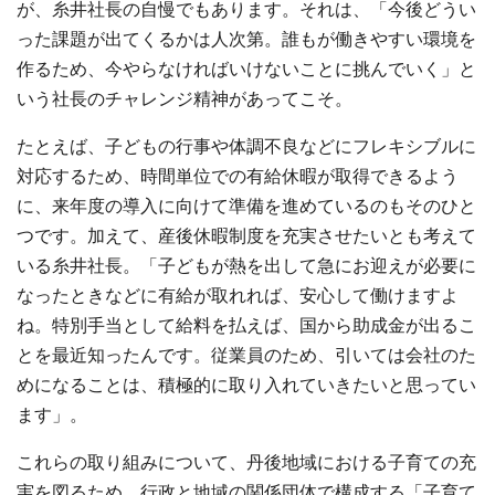
が、糸井社長の自慢でもあります。それは、「今後どうい
った課題が出てくるかは人次第。誰もが働きやすい環境を
作るため、今やらなければいけないことに挑んでいく」と
いう社長のチャレンジ精神があってこそ。
たとえば、子どもの行事や体調不良などにフレキシブルに
対応するため、時間単位での有給休暇が取得できるよう
に、来年度の導入に向けて準備を進めているのもそのひと
つです。加えて、産後休暇制度を充実させたいとも考えて
いる糸井社長。「子どもが熱を出して急にお迎えが必要に
なったときなどに有給が取れれば、安心して働けますよ
ね。特別手当として給料を払えば、国から助成金が出るこ
とを最近知ったんです。従業員のため、引いては会社のた
めになることは、積極的に取り入れていきたいと思ってい
ます」。
これらの取り組みについて、丹後地域における子育ての充
実を図るため、行政と地域の関係団体で構成する「子育て