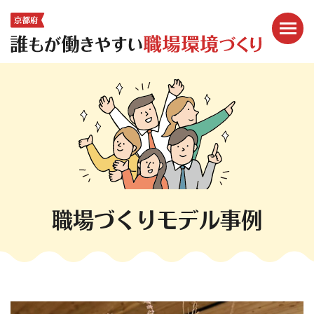
メニ
ここから本文です。
職場づくりモデル事例