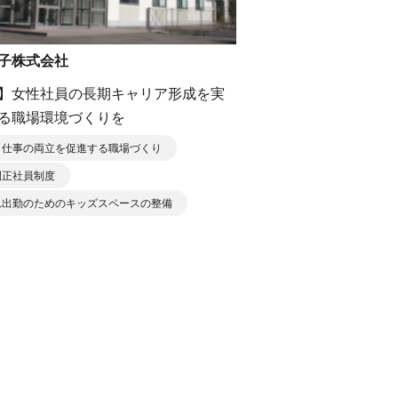
子株式会社
】女性社員の長期キャリア形成を実
る職場環境づくりを
と仕事の両立を促進する職場づくり
間正社員制度
れ出勤のためのキッズスペースの整備