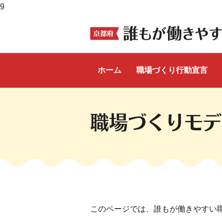
9
ホーム
職場づくり行動宣言
ここから本文です。
職場づくりモデ
このページでは、誰もが働きやすい