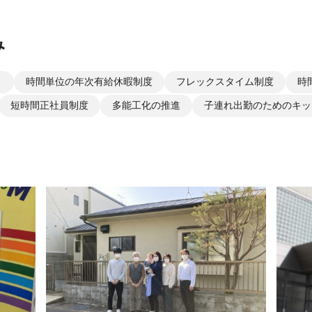
み
り
時間単位の年次有給休暇制度
フレックスタイム制度
時
短時間正社員制度
多能工化の推進
子連れ出勤のためのキッ