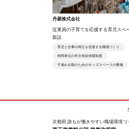
丹菱株式会社
従業員の子育てを応援する育児スペ
新設
育児と仕事の両立を促進する職場づくり
時間単位の年次有給休暇制度
子連れ出勤のためのキッズスペースの整備
京都府 誰もが働きやすい職場環境づ