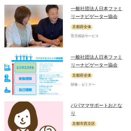
一般社団法人日本ファミ
リーナビゲーター協会
京都府全体
育児相談サービス
一般社団法人日本ファミ
リーナビゲーター協会
京都府全体
研修・セミナー
パパママサポートおとな
り
京都市西京区