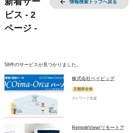
新着サー
情報検索トップへ戻る
ビス - 2
ページ -
58件のサービスが見つかりました。
株式会社ベイビッグ
京都府全体
テレワーク支援
RemoteView(リモートア