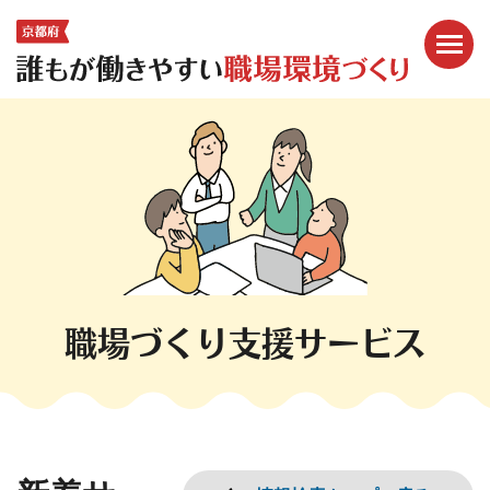
メニ
ここから本文です。
職場づくり支援サービス