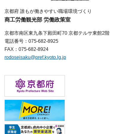
京都府 誰もが働きやすい職場環境づくり
商工労働観光部 労働政策室
京都市南区東九条下殿田町70 京都テルサ東館2階
電話番号：075-682-8925
FAX：075-682-8924
rodoseisaku@pref.kyoto.lg.jp