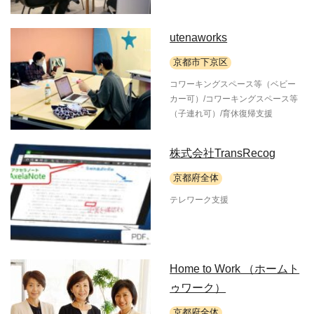
utenaworks
京都市下京区
コワーキングスペース等（ベビー
カー可）/コワーキングスペース等
（子連れ可）/育休復帰支援
株式会社TransRecog
京都府全体
テレワーク支援
Home to Work （ホームト
ゥワーク）
京都府全体