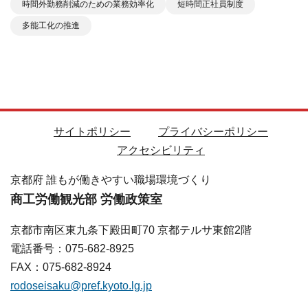
時間外勤務削減のための業務効率化
短時間正社員制度
多能工化の推進
サイトポリシー
プライバシーポリシー
アクセシビリティ
京都府 誰もが働きやすい職場環境づくり
商工労働観光部 労働政策室
京都市南区東九条下殿田町70 京都テルサ東館2階
電話番号：075-682-8925
FAX：075-682-8924
rodoseisaku@pref.kyoto.lg.jp