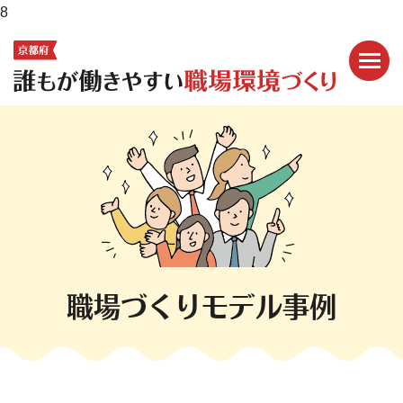
8
メニ
ここから本文です。
職場づくりモデル事例